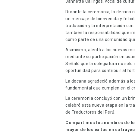
Jannette Callirgos, vocal de cultur
Durante la ceremonia, la decana n
un mensaje de bienvenida y felicit
traducción y la interpretación con
también la responsabilidad que impl
como parte de una comunidad que
Asimismo, alentó a los nuevos mie
mediante su participación en asam
Señaló que la colegiatura no solo
oportunidad para contribuir al fort
La decana agradeció además a los
fundamental que cumplen en el cr
La ceremonia concluyó con un brin
celebró esta nueva etapa en la tr
de Traductores del Perú.
Compartimos los nombres de lo
mayor de los éxitos en su trayec