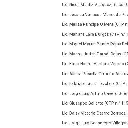
Lic. Nicoll Mariliz Vásquez Rojas (
Lic. Jessica Vanessa Moncada Padi
Lic. Meliza Príncipe Olivera (CTP n
Lic. Mariafe Lara Burgos (CTP n.°
Lic. Miguel Martín Benito Rojas Pe
Lic. Magna Judith Parodi Rojas (C
Lic. Karla Noemí Ventura Verano (
Lic. Allana Priscilla Ormeño Alcar
Lic. Fabrizia Lauro Tavolara (CTP 
Lic. Jorge Luis Arturo Cavero Guer
Lic. Giuseppe Gallotta (CTP n.° 11
Lic. Daisy Victoria Castro Berrocal
Lic. Jorge Luis Bocanegra Villegas