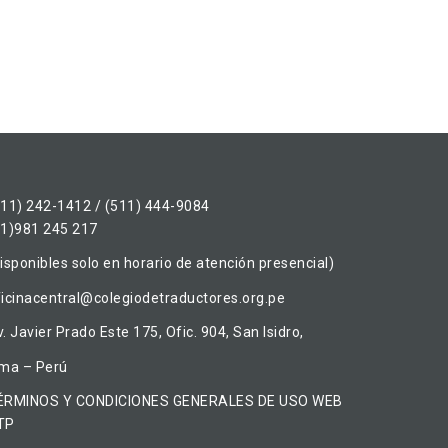
511) 242-1412 / (511) 444-9084
51)981 245 217
isponibles solo en horario de atención presencial)
ficinacentral@colegiodetraductores.org.pe
. Javier Prado Este 175, Ofic. 904, San Isidro,
ima – Perú
ÉRMINOS Y CONDICIONES GENERALES DE USO WEB
TP