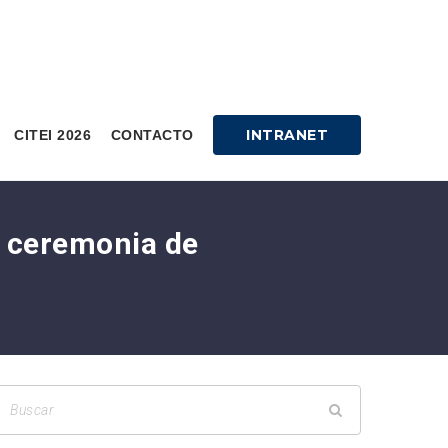
INTRANET
CITEI 2026
CONTACTO
u ceremonia de