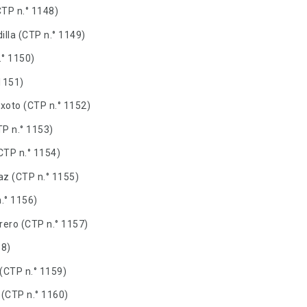
CTP n.° 1148)
lla (CTP n.° 1149)
.° 1150)
 1151)
ixoto (CTP n.° 1152)
TP n.° 1153)
CTP n.° 1154)
raz (CTP n.° 1155)
n.° 1156)
rero (CTP n.° 1157)
58)
 (CTP n.° 1159)
 (CTP n.° 1160)