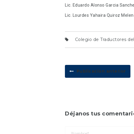
Lic. Eduardo Alonso Garcia Sanch
Lic. Lourdes Yahaira Quiroz Melen
Colegio de Traductores de
Publicación anterior
Déjanos tus comentari