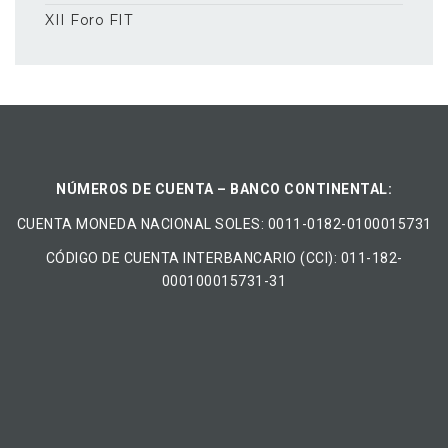
XII Foro FIT
NÚMEROS DE CUENTA – BANCO CONTINENTAL:
CUENTA MONEDA NACIONAL​ ​SOLES​: 0011-0182-0100015731
CÓDIGO DE CUENTA INTERBANCARIO (CCI): 011-182-
000100015731-31