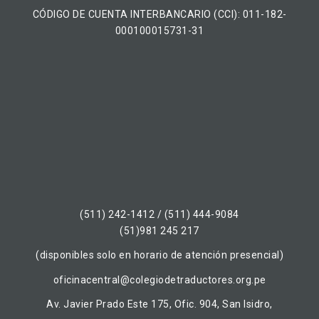
CÓDIGO DE CUENTA INTERBANCARIO (CCI): 011-182-
000100015731-31
(511) 242-1412 / (511) 444-9084
(51)981 245 217
(disponibles solo en horario de atención presencial)
oficinacentral@colegiodetraductores.org.pe
Av. Javier Prado Este 175, Ofic. 904, San Isidro,