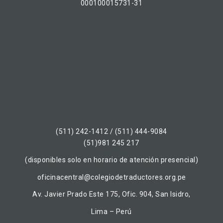
000100015731-31
(511) 242-1412 / (511) 444-9084
(51)981 245 217
(disponibles solo en horario de atención presencial)
oficinacentral@colegiodetraductores.org.pe
Av. Javier Prado Este 175, Ofic. 904, San Isidro,
Lima – Perú