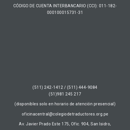
CÓDIGO DE CUENTA INTERBANCARIO (CCI): 011-182-
000100015731-31
(511) 242-1412 / (511) 444-9084
(51)981 245 217
(disponibles solo en horario de atención presencial)
oficinacentral@colegiodetraductores.org.pe
Av. Javier Prado Este 175, Ofic. 904, San Isidro,