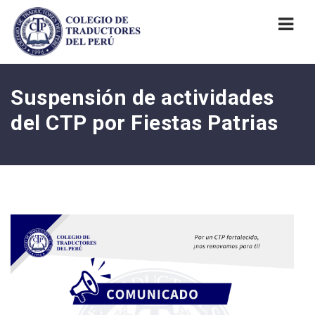
Nav
Suspensión de actividades
del CTP por Fiestas Patrias