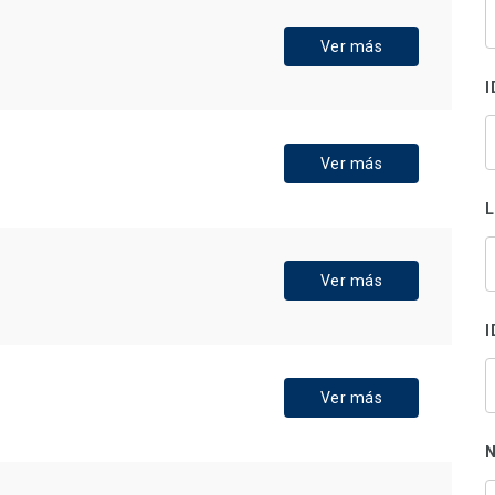
B
s
Ver más
p
I
Ver más
Ver más
I
Ver más
N