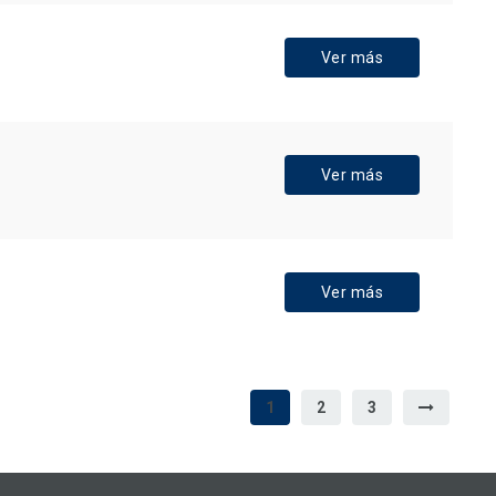
Ver más
Ver más
Ver más
1
2
3