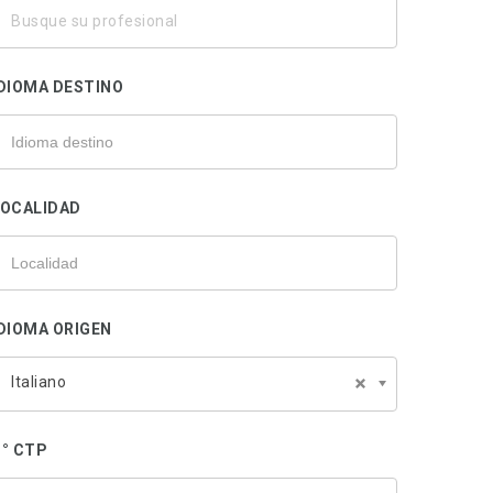
usque
u
rofesional
DIOMA DESTINO
LOCALIDAD
DIOMA ORIGEN
Italiano
° CTP