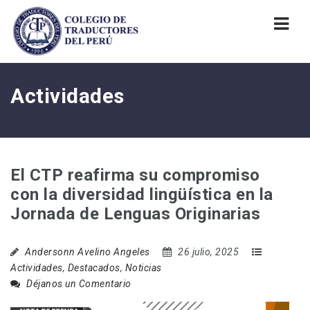
Nav
Actividades
El CTP reafirma su compromiso
con la diversidad lingüística en la
Jornada de Lenguas Originarias
Andersonn Avelino Angeles
26 julio, 2025
Actividades
,
Destacados
,
Noticias
Déjanos un Comentario