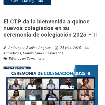
Continuar leyendo
El CTP da la bienvenida a quince
nuevos colegiados en su
ceremonia de colegiación 2025 – II
Andersonn Avelino Angeles
25 julio, 2025
Actividades
,
Comunicados
,
Destacados
Déjanos un Comentario