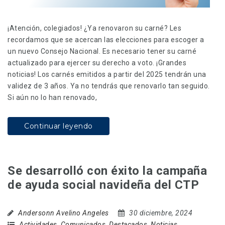
¡Atención, colegiados! ¿Ya renovaron su carné? Les
recordamos que se acercan las elecciones para escoger a
un nuevo Consejo Nacional. Es necesario tener su carné
actualizado para ejercer su derecho a voto. ¡Grandes
noticias! Los carnés emitidos a partir del 2025 tendrán una
validez de 3 años. Ya no tendrás que renovarlo tan seguido.
Si aún no lo han renovado,
Continuar leyendo
Se desarrolló con éxito la campaña
de ayuda social navideña del CTP
Andersonn Avelino Angeles
30 diciembre, 2024
Actividades
,
Comunicados
,
Destacados
,
Noticias