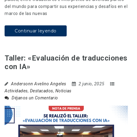
del mundo para compartir sus experiencias y desafíos en el
marco de las nuevas
Continuar leyendo
Taller: «Evaluación de traducciones
con IA»
Andersonn Avelino Angeles
2 junio, 2025
Actividades
,
Destacados
,
Noticias
Déjanos un Comentario