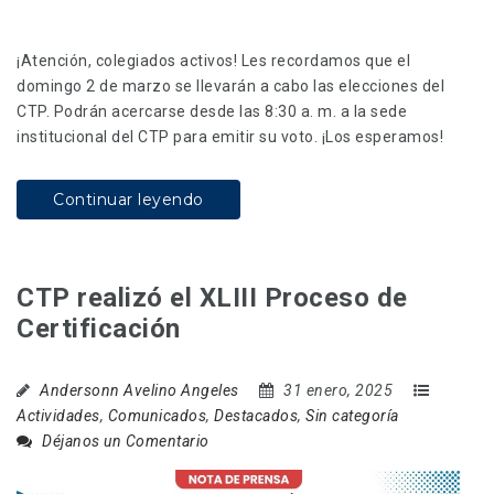
¡Atención, colegiados activos! Les recordamos que el
domingo 2 de marzo se llevarán a cabo las elecciones del
CTP. Podrán acercarse desde las 8:30 a. m. a la sede
institucional del CTP para emitir su voto. ¡Los esperamos!
Continuar leyendo
CTP realizó el XLIII Proceso de
Certificación
Andersonn Avelino Angeles
31 enero, 2025
Actividades
,
Comunicados
,
Destacados
,
Sin categoría
Déjanos un Comentario