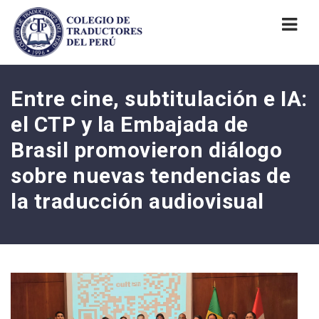
Nav
Entre cine, subtitulación e IA:
el CTP y la Embajada de
Brasil promovieron diálogo
sobre nuevas tendencias de
la traducción audiovisual